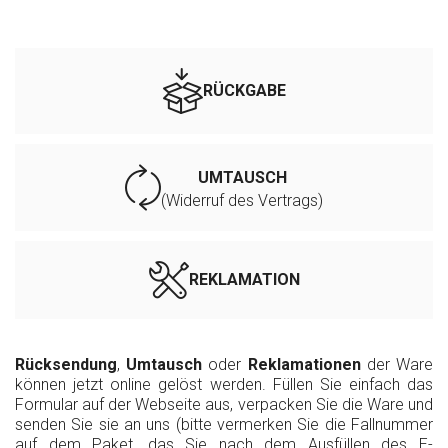
RÜCKGABE
UMTAUSCH
(Widerruf des Vertrags)
REKLAMATION
Rücksendung
,
Umtausch
oder
Reklamationen
der Ware
können jetzt online gelöst werden. Füllen Sie einfach das
Formular auf der Webseite aus, verpacken Sie die Ware und
senden Sie sie an uns (bitte vermerken Sie die Fallnummer
auf dem Paket, das Sie nach dem Ausfüllen des E-