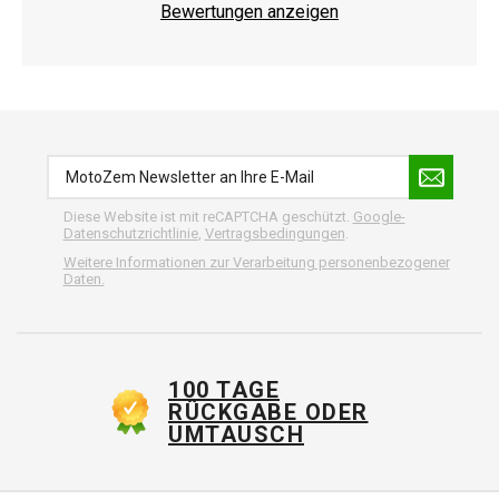
Bewertungen anzeigen
Diese Website ist mit reCAPTCHA geschützt.
Google-
Datenschutzrichtlinie
,
Vertragsbedingungen
.
Weitere Informationen zur Verarbeitung personenbezogener
Daten.
100 TAGE
RÜCKGABE ODER
UMTAUSCH