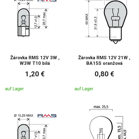
Žárovka RMS 12V 3W ,
Žárovka RMS 12V 21W ,
W3W T10 bílá
BA15S oranžová
1,20 €
0,80 €
auf Lager
auf Lager