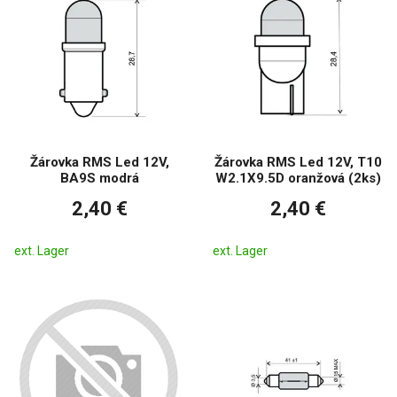
Žárovka RMS Led 12V,
Žárovka RMS Led 12V, T10
BA9S modrá
W2.1X9.5D oranžová (2ks)
2,40 €
2,40 €
ext. Lager
ext. Lager