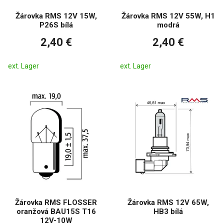
Žárovka RMS 12V 15W,
Žárovka RMS 12V 55W, H1
P26S bílá
modrá
2,40 €
2,40 €
ext. Lager
ext. Lager
Žárovka RMS FLOSSER
Žárovka RMS 12V 65W,
oranžová BAU15S T16
HB3 bílá
12V-10W