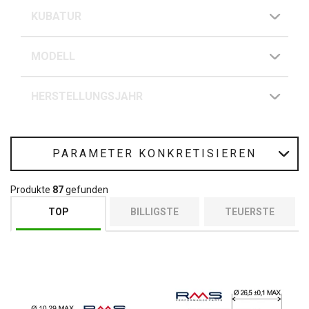
KUBATUR
MODELL
HERSTELLUNGSJAHR
PARAMETER KONKRETISIEREN
Produkte
87
gefunden
TOP
BILLIGSTE
TEUERSTE