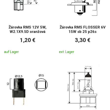
Žárovka RMS 12V 5W,
Žárovka RMS FLOSSER 6V
W2.1X9.5D oranžová
15W sb 25 p26s
1,20 €
3,30 €
auf Lager
ext. Lager