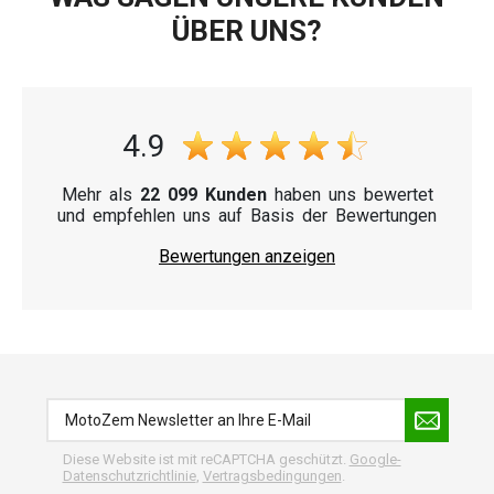
ÜBER UNS?
4.9
Mehr als
22 099 Kunden
haben uns bewertet
und empfehlen uns auf Basis der Bewertungen
Bewertungen anzeigen
Diese Website ist mit reCAPTCHA geschützt.
Google-
Datenschutzrichtlinie
,
Vertragsbedingungen
.