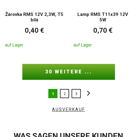
Žárovka RMS 12V 2,3W, T5
Lamp RMS T11x39 12V
bílá
5W
0,40 €
0,70 €
auf Lager
auf Lager
30 WEITERE ...
1
2
3
AUSVERKAUF
WAS SAGEN UNSERE KUNDEN