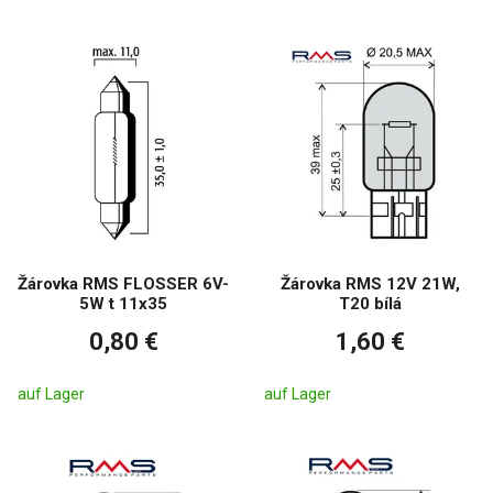
Žárovka RMS FLOSSER 6V-
Žárovka RMS 12V 21W,
5W t 11x35
T20 bílá
0,80 €
1,60 €
auf Lager
auf Lager