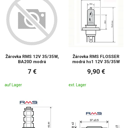
Žárovka RMS 12V 35/35W,
Žárovka RMS FLOSSER
BA20D modrá
modrá hs1 12V 35/35W
7 €
9,90 €
auf Lager
ext. Lager