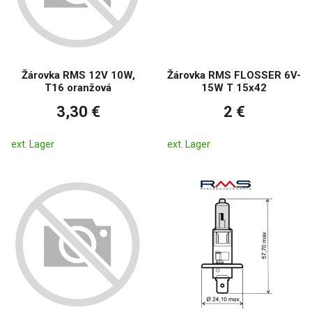
Žárovka RMS 12V 10W,
Žárovka RMS FLOSSER 6V-
T16 oranžová
15W T 15x42
3,30 €
2 €
ext. Lager
ext. Lager