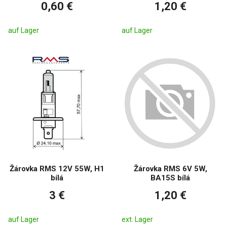
0,60 €
1,20 €
auf Lager
auf Lager
Žárovka RMS 12V 55W, H1
Žárovka RMS 6V 5W,
bílá
BA15S bílá
3 €
1,20 €
auf Lager
ext. Lager