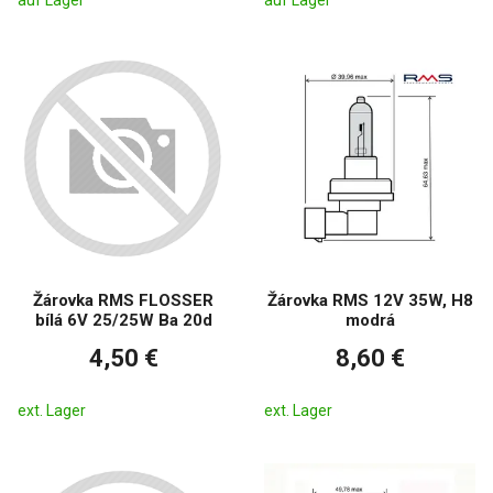
Žárovka RMS FLOSSER
Žárovka RMS 12V 35W, H8
bílá 6V 25/25W Ba 20d
modrá
4,50 €
8,60 €
ext. Lager
ext. Lager