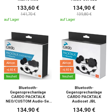
133,60 €
134,90 €
141,70 €
139,80 €
auf Lager
auf Lager
Aktion
Aktion
-4,90 €
-4,90 €
Neuheit
Neuheit
Bluetooth-
Bluetooth-
Gegensprechanlage
Gegensprechanlage
CARDO PACKTALK
CARDO PACKTALK
NEO/CUSTOM Audio-Set
Audioset JBL
JBL
134,90 €
134,90 €