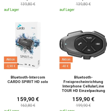
139,80 €
139,80 €
auf Lager
auf Lager
Aktion
Aktion
-3,90 €
-40 €
Bluetooth-Intercom
Bluetooth-
CARDO SPIRIT HD solo
Freisprecheinrichtung
Interphone CellularLine
TOUR HD Einzelpackung
159,90 €
159,90 €
163,80 €
199,90 €
auf Lager
auf Lager