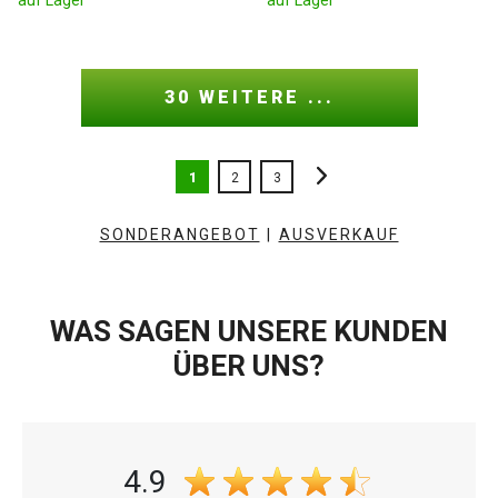
30 WEITERE ...
1
2
3
SONDERANGEBOT
|
AUSVERKAUF
WAS SAGEN UNSERE KUNDEN
ÜBER UNS?
4.9