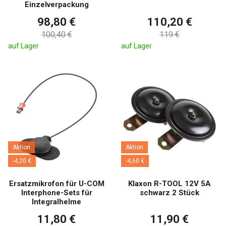
Einzelverpackung
98,80 €
110,20 €
100,40 €
119 €
auf Lager
auf Lager
Aktion
Aktion
-4,20 €
-4,60 €
Ersatzmikrofon für U-COM
Klaxon R-TOOL 12V 5A
Interphone-Sets für
schwarz 2 Stück
Integralhelme
11,80 €
11,90 €