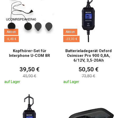
Aktion
Aktion
-6,40 €
-23,30 €
Kopfhörer-Set für
Batterieladegerät Oxford
Interphone U-COM 8R
Oximiser Pro 900 0,8A,
6/12V, 3,5-20Ah
39,50 €
50,50 €
45,90 €
73,80 €
auf Lager
auf Lager