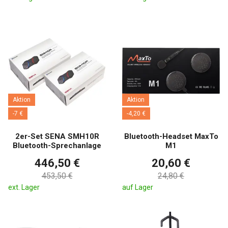
Aktion
Aktion
-7 €
-4,20 €
2er-Set SENA SMH10R
Bluetooth-Headset MaxTo
Bluetooth-Sprechanlage
M1
446,50 €
20,60 €
453,50 €
24,80 €
ext. Lager
auf Lager