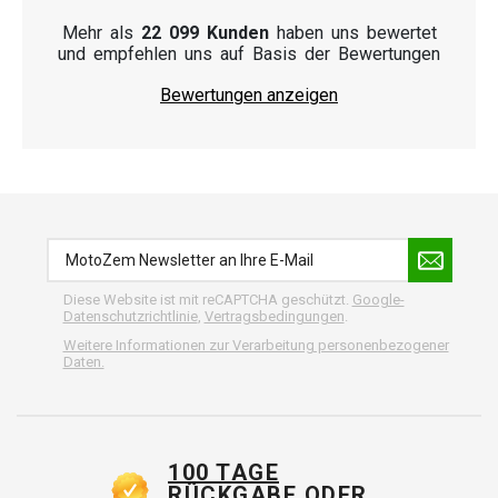
Mehr als
22 099 Kunden
haben uns bewertet
und empfehlen uns auf Basis der Bewertungen
Bewertungen anzeigen
Diese Website ist mit reCAPTCHA geschützt.
Google-
Datenschutzrichtlinie
,
Vertragsbedingungen
.
Weitere Informationen zur Verarbeitung personenbezogener
Daten.
100 TAGE
RÜCKGABE ODER