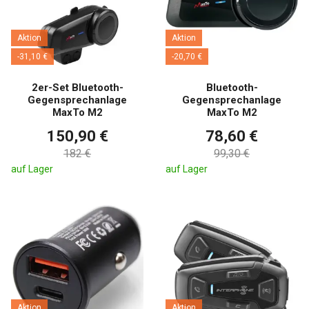
Aktion
Aktion
-31,10 €
-20,70 €
2er-Set Bluetooth-
Bluetooth-
Gegensprechanlage
Gegensprechanlage
MaxTo M2
MaxTo M2
150,90 €
78,60 €
182 €
99,30 €
auf Lager
auf Lager
Aktion
Aktion