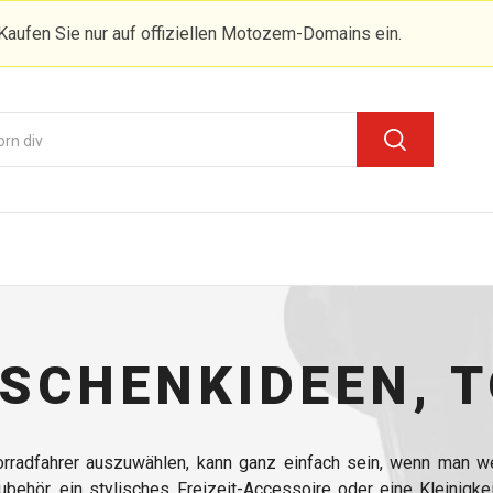
Kaufen Sie nur auf offiziellen Motozem-Domains ein.
SCHENKIDEEN, 
rradfahrer auszuwählen, kann ganz einfach sein, wenn man we
ubehör, ein stylisches Freizeit-Accessoire oder eine Kleinigkei