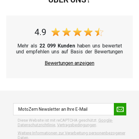
4.9
Mehr als
22 099 Kunden
haben uns bewertet
und empfehlen uns auf Basis der Bewertungen
Bewertungen anzeigen
Diese Website ist mit reCAPTCHA geschützt.
Google-
Datenschutzrichtlinie
,
Vertragsbedingungen
.
Weitere Informationen zur Verarbeitung personenbezogener
Daten.