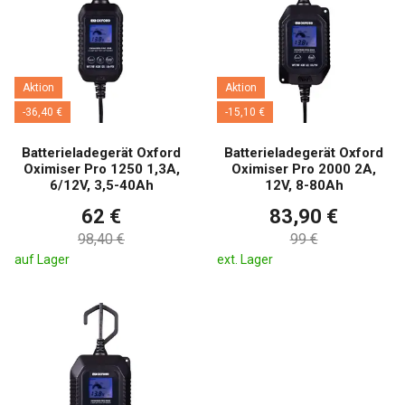
Aktion
Aktion
-36,40 €
-15,10 €
Batterieladegerät Oxford
Batterieladegerät Oxford
Oximiser Pro 1250 1,3A,
Oximiser Pro 2000 2A,
6/12V, 3,5-40Ah
12V, 8-80Ah
62 €
83,90 €
98,40 €
99 €
auf Lager
ext. Lager