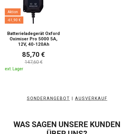
Aktion
-61,90 €
Batterieladegerät Oxford
Oximiser Pro 5000 5A,
12V, 40-120Ah
85,70 €
147,60 €
ext. Lager
SONDERANGEBOT
|
AUSVERKAUF
WAS SAGEN UNSERE KUNDEN
ÜBER UNS?