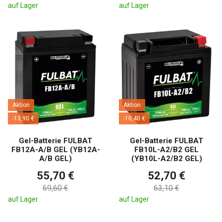
auf Lager
auf Lager
Aktion
Aktion
-13,90 €
-10,40 €
Gel-Batterie FULBAT
Gel-Batterie FULBAT
FB12A-A/B GEL (YB12A-
FB10L-A2/B2 GEL
A/B GEL)
(YB10L-A2/B2 GEL)
55,70 €
52,70 €
69,60 €
63,10 €
auf Lager
auf Lager