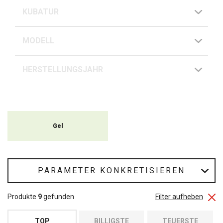
KUBATUR
MODELL
HERSTELLUNGSJAHR
Gel
PARAMETER KONKRETISIEREN
Produkte
9
gefunden
Filter aufheben
TOP
BILLIGSTE
TEUERSTE