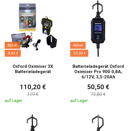
Aktion
Aktion
-8,80 €
-23,30 €
Oxford Oximiser 3X
Batterieladegerät Oxford
Batterieladegerät
Oximiser Pro 900 0,8A,
6/12V, 3,5-20Ah
110,20 €
50,50 €
119 €
73,80 €
auf Lager
auf Lager