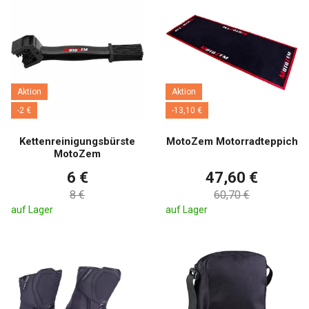
Aktion
Aktion
-2 €
-13,10 €
Kettenreinigungsbürste
MotoZem Motorradteppich
MotoZem
6 €
47,60 €
8 €
60,70 €
auf Lager
auf Lager