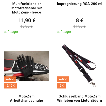
Multifunktionaler
Imprägnierung RSA 200 ml
Motorradschal mit
MotoZem-Fleece
11,90 €
8 €
15,90 €
11,90 €
auf Lager
auf Lager
Aktion
Aktion
-2,10 €
-2 €
MotoZem
Schlüsselband MotoZem
Arbeitshandschuhe
Wir leben von Motorrädern