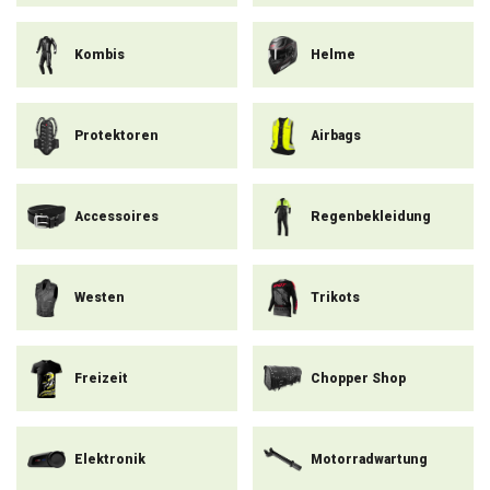
Kombis
Helme
Protektoren
Airbags
Accessoires
Regenbekleidung
Westen
Trikots
Freizeit
Chopper Shop
Elektronik
Motorradwartung