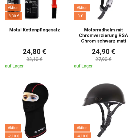
Aktion
Aktion
-8,30 €
-3 €
Motul Kettenpflegesatz
Motorradhelm mit
Chromverzierung RSA
Chrom schwarz matt
24,80 €
24,90 €
33,10 €
27,90 €
auf Lager
auf Lager
Aktion
Aktion
-2,10 €
-4,10 €