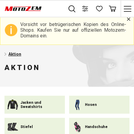
Vorsicht vor betrügerischen Kopien des Online-
Shops. Kaufen Sie nur auf offiziellen Motozem-
Domains ein.
Aktion
AKTION
Jacken und
Hosen
Sweatshirts
Stiefel
Handschuhe