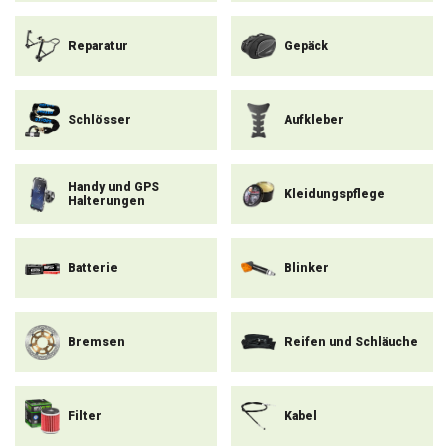
Reparatur
Gepäck
Schlösser
Aufkleber
Handy und GPS
Kleidungspflege
Halterungen
Blinker
Batterie
Bremsen
Reifen und Schläuche
Filter
Kabel