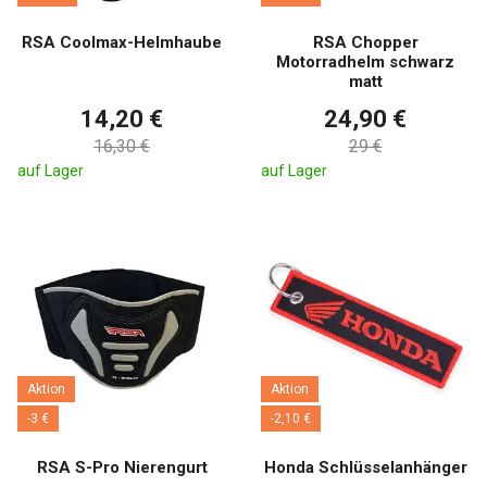
RSA Coolmax-Helmhaube
RSA Chopper
Motorradhelm schwarz
matt
14,20 €
24,90 €
16,30 €
29 €
auf Lager
auf Lager
Aktion
Aktion
-3 €
-2,10 €
RSA S-Pro Nierengurt
Honda Schlüsselanhänger