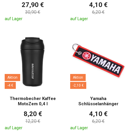
27,90 €
4,10 €
30,90 €
6,20 €
auf Lager
auf Lager
Aktion
Aktion
-4 €
-2,10 €
Thermobecher Kaffee
Yamaha
MotoZem 0,4 l
Schlüsselanhänger
8,20 €
4,10 €
12,20 €
6,20 €
auf Lager
auf Lager