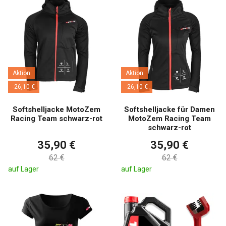
Aktion
Aktion
-26,10 €
-26,10 €
Softshelljacke MotoZem
Softshelljacke für Damen
Racing Team schwarz-rot
MotoZem Racing Team
schwarz-rot
35,90 €
35,90 €
62 €
62 €
auf Lager
auf Lager