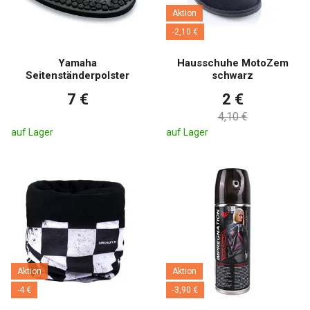
Aktion
-2,10 €
Yamaha
Hausschuhe MotoZem
Seitenständerpolster
schwarz
7 €
2 €
4,10 €
auf Lager
auf Lager
Aktion
Aktion
-4 €
-3,90 €