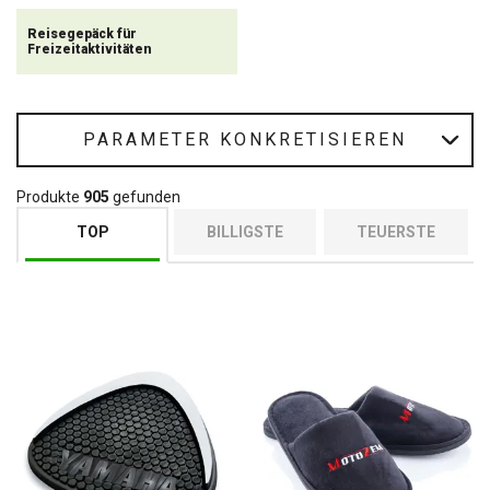
Reisegepäck für
Freizeitaktivitäten
PARAMETER KONKRETISIEREN
Produkte
905
gefunden
TOP
BILLIGSTE
TEUERSTE