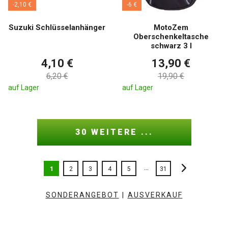
-2,10 €
-6 €
Suzuki Schlüsselanhänger
MotoZem
Oberschenkeltasche
schwarz 3 l
4,10 €
13,90 €
6,20 €
19,90 €
auf Lager
auf Lager
30 WEITERE ...
...
1
2
3
4
5
31
SONDERANGEBOT
|
AUSVERKAUF