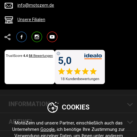
info@motozem.de
Unsere Filialen
Facebook
Instagram
YouTube
INFORMATION
COOKIES
ARTIKEL
MotoZem und unsere Partner, einschließlich auch das
Unternehmen
Google
, ich benötige Ihre Zustimmung zur
Verwendung einzelner Daten, um Ihnen unter anderem