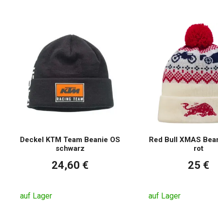
Deckel KTM Team Beanie OS
Red Bull XMAS Bean
schwarz
rot
24,60 €
25 €
auf Lager
auf Lager