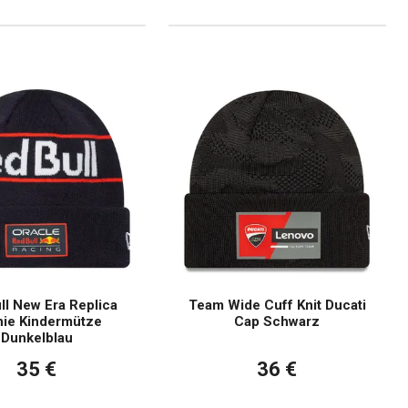
ll New Era Replica
Team Wide Cuff Knit Ducati
ie Kindermütze
Cap Schwarz
Dunkelblau
35 €
36 €