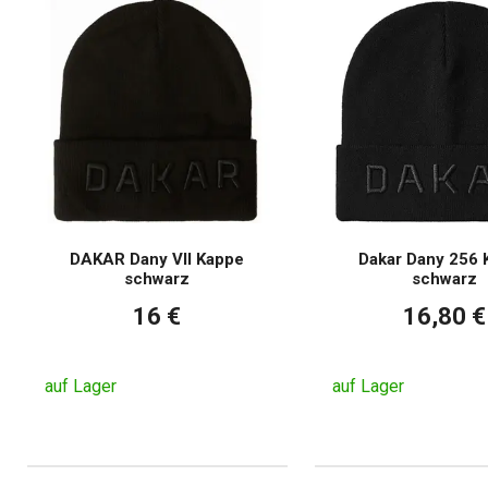
DAKAR Dany VII Kappe
Dakar Dany 256 
schwarz
schwarz
16 €
16,80 €
auf Lager
auf Lager