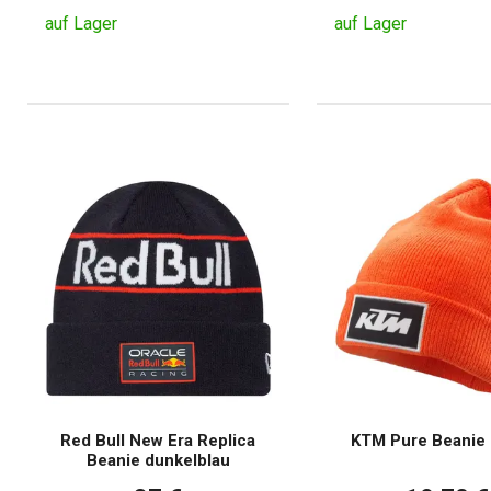
auf Lager
auf Lager
Red Bull New Era Replica
KTM Pure Beanie
Beanie dunkelblau