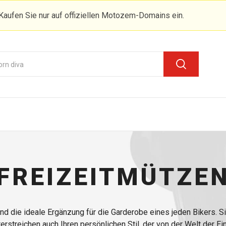
Kaufen Sie nur auf offiziellen Motozem-Domains ein.
FREIZEITMÜTZE
nd die ideale Ergänzung für die Garderobe eines jeden Bikers. S
erstreichen auch Ihren persönlichen Stil, der von der Welt der Ei