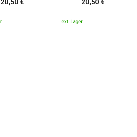
20,50 €
20,50 €
r
ext. Lager