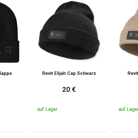
Kappe
Revit Elijah Cap Schwarz
Revi
20 €
auf Lager
auf Lage