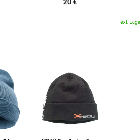
20 €
ext. Lage