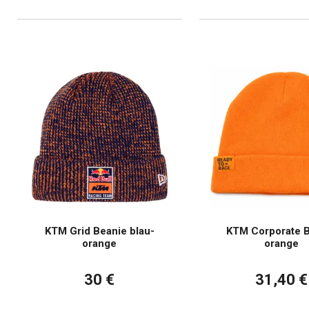
KTM Grid Beanie blau-
KTM Corporate 
orange
orange
30 €
31,40 €