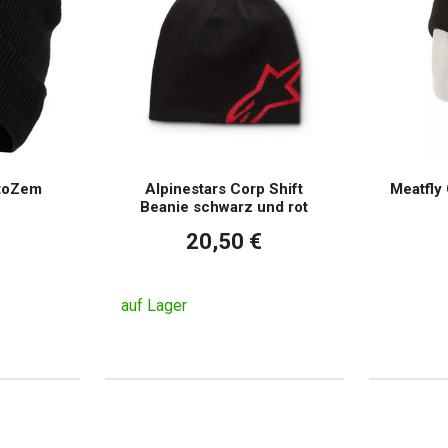
toZem
Alpinestars Corp Shift
Meatfly
Beanie schwarz und rot
20,50 €
auf Lager