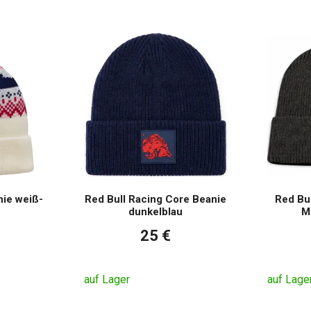
ie weiß-
Red Bull Racing Core Beanie
Red Bu
dunkelblau
M
25 €
auf Lager
auf Lage