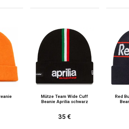
Beanie
Mütze Team Wide Cuff
Red Bu
Beanie Aprilia schwarz
Bean
35 €