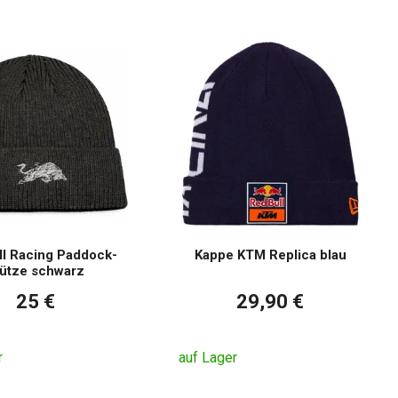
ll Racing Paddock-
Kappe KTM Replica blau
ütze schwarz
25 €
29,90 €
r
auf Lager