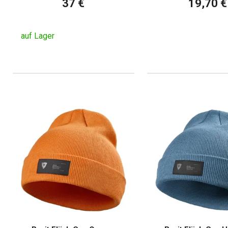
37 €
19,70 €
auf Lager