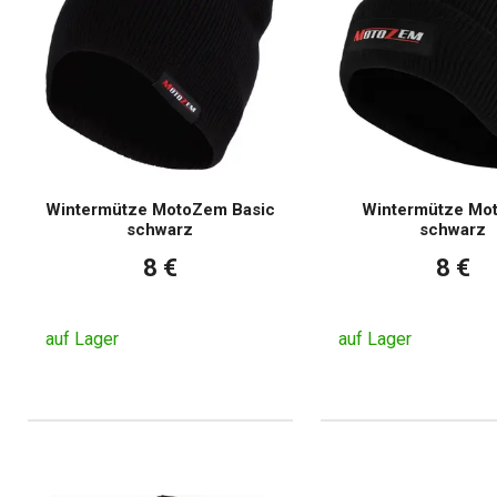
Wintermütze MotoZem Basic
Wintermütze Mo
schwarz
schwarz
8 €
8 €
auf Lager
auf Lager