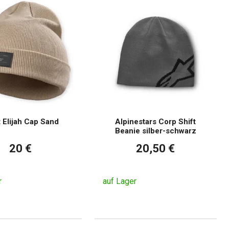
t Elijah Cap Sand
Alpinestars Corp Shift
Beanie silber-schwarz
20 €
20,50 €
r
auf Lager