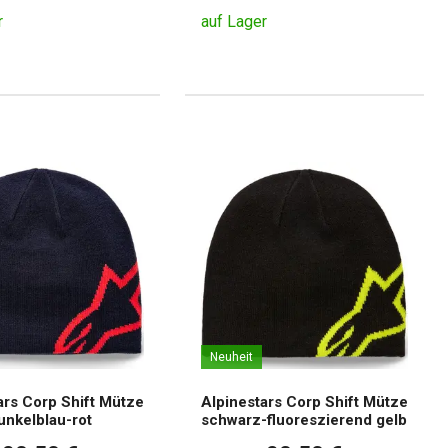
r
auf Lager
Neuheit
ars Corp Shift Mütze
Alpinestars Corp Shift Mütze
unkelblau-rot
schwarz-fluoreszierend gelb