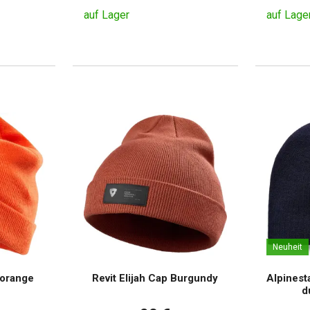
auf Lager
auf Lage
Neuheit
 orange
Revit Elijah Cap Burgundy
Alpinest
d