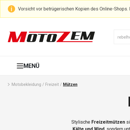
Vorsicht vor betrügerischen Kopien des Online-Shops. 
MENÜ
Motobekleidung
/
Freizeit
/
Mützen
Stylische
Freizeitmützen
si
Kälte und Wind
, sondern unt