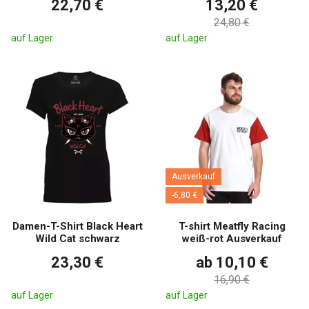
22,70 €
13,20 €
24,80 €
auf Lager
auf Lager
Ausverkauf
-6,80 €
Damen-T-Shirt Black Heart
T-shirt Meatfly Racing
Wild Cat schwarz
weiß-rot Ausverkauf
23,30 €
ab 10,10 €
16,90 €
auf Lager
auf Lager