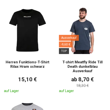
Ausverkauf
-9,60 €
TOP
Herren Funktions-T-Shirt
T-shirt Meatfly Ride Till
Rilax Hram schwarz
Death dunkelblau
Ausverkauf
15,10 €
ab 8,70 €
18,30 €
auf Lager
auf Lager