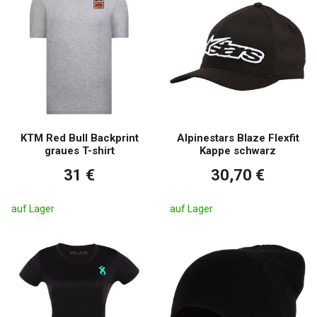
KTM Red Bull Backprint
Alpinestars Blaze Flexfit
graues T-shirt
Kappe schwarz
31 €
30,70 €
auf Lager
auf Lager