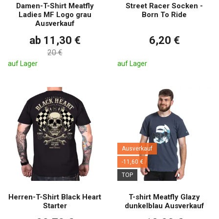
Damen-T-Shirt Meatfly
Street Racer Socken -
Ladies MF Logo grau
Born To Ride
Ausverkauf
ab 11,30 €
6,20 €
20 €
auf Lager
auf Lager
Ausverkauf
-11,60 €
TOP
Herren-T-Shirt Black Heart
T-shirt Meatfly Glazy
Starter
dunkelblau Ausverkauf