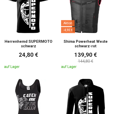
Aktion
-4,90 €
Herrenhemd SUPERMOTO
Shima Powerheat Weste
schwarz
schwarz-rot
24,80 €
139,90 €
144,80 €
auf Lager
auf Lager