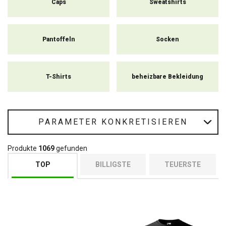
Caps
Sweatshirts
Pantoffeln
Socken
T-Shirts
beheizbare Bekleidung
PARAMETER KONKRETISIEREN
Produkte
1069
gefunden
TOP
BILLIGSTE
TEUERSTE