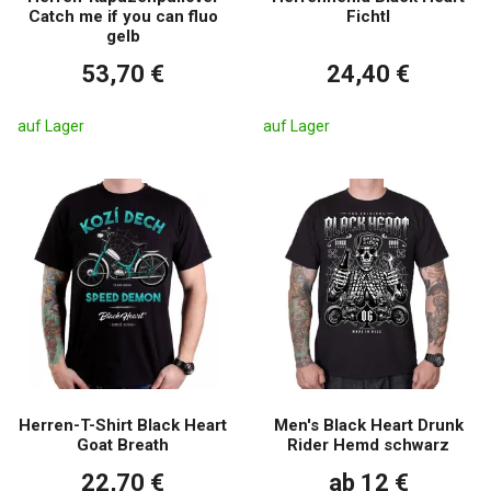
Catch me if you can fluo
Fichtl
gelb
53,70 €
24,40 €
auf Lager
auf Lager
Herren-T-Shirt Black Heart
Men's Black Heart Drunk
Goat Breath
Rider Hemd schwarz
22,70 €
ab 12 €