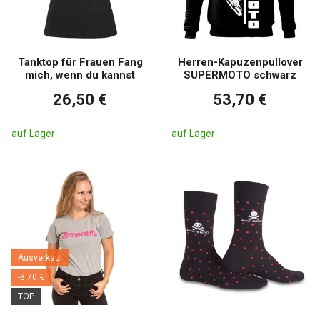
Tanktop für Frauen Fang
Herren-Kapuzenpullover
mich, wenn du kannst
SUPERMOTO schwarz
26,50 €
53,70 €
auf Lager
auf Lager
Ausverkauf
-8,70 €
TOP