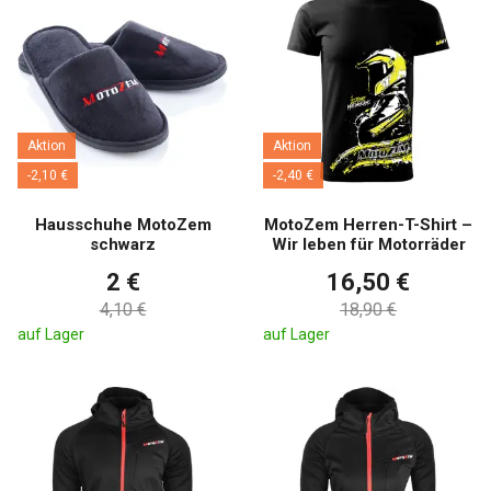
Aktion
Aktion
-2,10 €
-2,40 €
Hausschuhe MotoZem
MotoZem Herren-T-Shirt –
schwarz
Wir leben für Motorräder
2 €
16,50 €
4,10 €
18,90 €
auf Lager
auf Lager