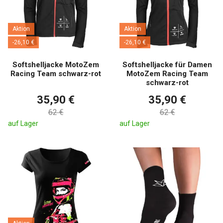
Aktion
Aktion
-26,10 €
-26,10 €
Softshelljacke MotoZem
Softshelljacke für Damen
Racing Team schwarz-rot
MotoZem Racing Team
schwarz-rot
35,90 €
35,90 €
62 €
62 €
auf Lager
auf Lager