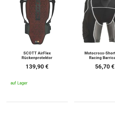
SCOTT AirFlex
Motocross-Short
Rückenprotektor
Racing Barric
139,90 €
56,70 €
auf Lager