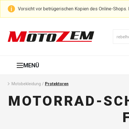
Vorsicht vor betrügerischen Kopien des Online-Shops. 
MENÜ
Motobekleidung
/
Protektoren
MOTORRAD-SCH