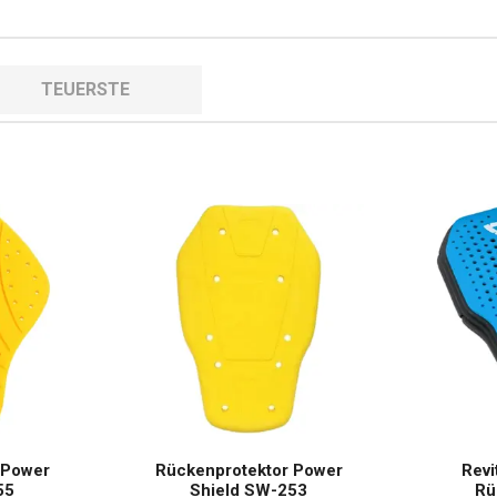
TEUERSTE
 Power
Rückenprotektor Power
Revi
55
Shield SW-253
Rü