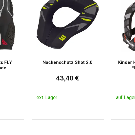
s FLY
Nackenschutz Shot 2.0
Kinder 
ade
E
43,40 €
ext. Lager
auf Lage