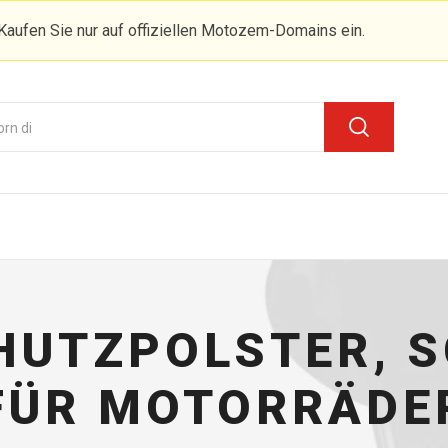
Kaufen Sie nur auf offiziellen Motozem-Domains ein.
UTZPOLSTER, 
FÜR MOTORRÄDE