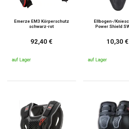
Emerze EM3 Körperschutz
Ellbogen-/Knies
schwarz-rot
Power Shield S
92,40 €
10,30 €
auf Lager
auf Lager