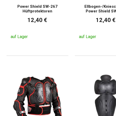
Power Shield SW-267
Ellbogen-/Knies
Hüftprotektoren
Power Shield S
12,40 €
12,40 €
auf Lager
auf Lager