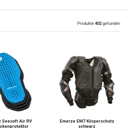
Produkte
402
gefunden
t Seesoft Air RV
Emerze EM7 Körperschutz
ckenprotektor
schwarz