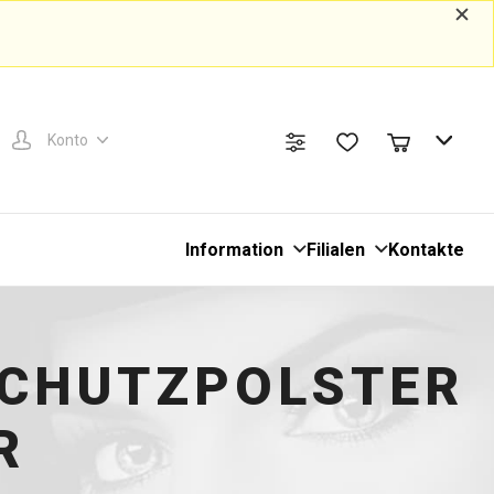
Konto
Information
Filialen
Kontakte
SCHUTZPOLSTER
R