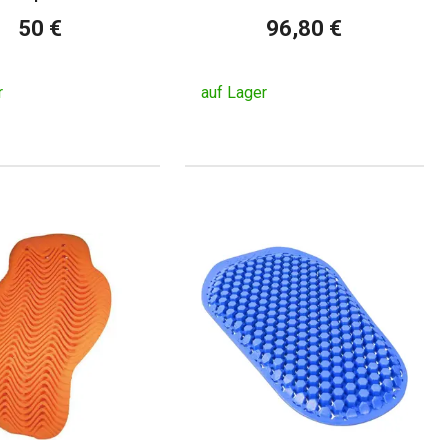
50 €
96,80 €
r
auf Lager