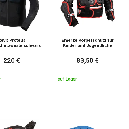
evit Proteus
Emerze Körperschutz für
chutzweste schwarz
Kinder und Jugendliche
220 €
83,50 €
r
auf Lager