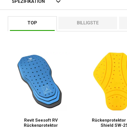
SPEZIFIKATION
TOP
BILLIGSTE
Revit Seesoft RV
Rückenprotektor
Rückenprotektor
Shield SW-2