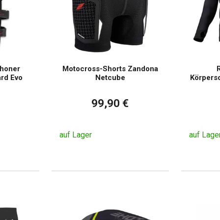
choner
Motocross-Shorts Zandona
R
rd Evo
Netcube
Körpers
99,90 €
auf Lager
auf Lage