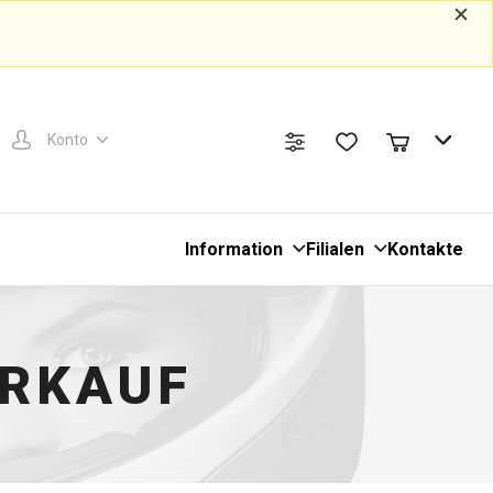
Konto
Information
Filialen
Kontakte
ERKAUF