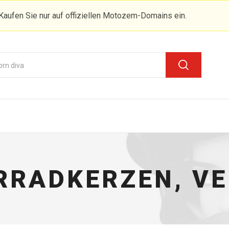
Kaufen Sie nur auf offiziellen Motozem-Domains ein.
RADKERZEN, V