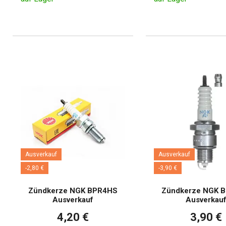
Ausverkauf
Ausverkauf
-2,80 €
-3,90 €
Zündkerze NGK BPR4HS
Zündkerze NGK 
Ausverkauf
Ausverkau
4,20 €
3,90 €