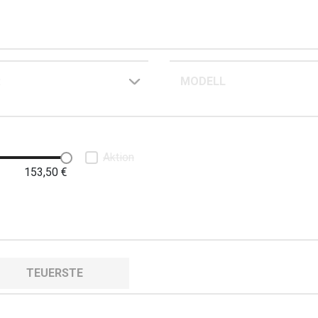
R
MODELL
Aktion
153,50
€
TEUERSTE