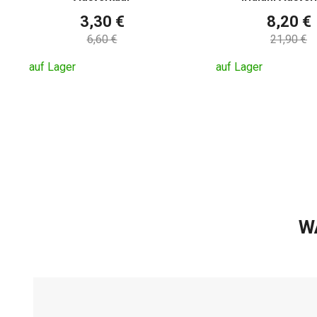
3,30 €
8,20 €
6,60 €
21,90 €
auf Lager
auf Lager
W