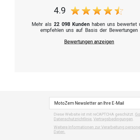
4.9
Mehr als
22 098 Kunden
haben uns bewertet 
empfehlen uns auf Basis der Bewertungen
Bewertungen anzeigen
Diese Website ist mit reCAPTCHA geschützt.
Go
Datenschutzrichtlinie
,
Vertragsbedingungen
.
Weitere Informationen zur Verarbeitung perso
Daten.