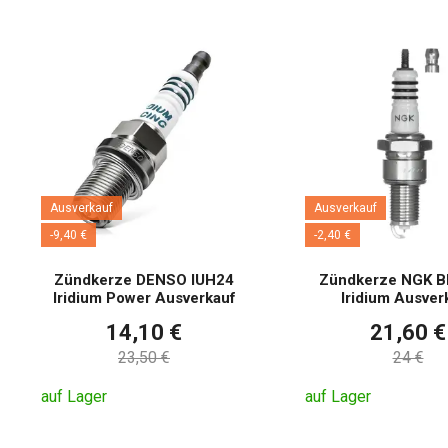
Ausverkauf
Ausverkauf
-9,40 €
-2,40 €
Zündkerze DENSO IUH24
Zündkerze NGK B
Iridium Power Ausverkauf
Iridium Ausver
14,10 €
21,60 €
23,50 €
24 €
auf Lager
auf Lager