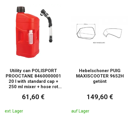
Utility can POLISPORT
Hebelschoner PUIG
PROOCTANE 8460000001
MAXISCOOTER 9652H
20 l with standard cap +
getönt
250 ml mixer + hose rot
transparent
61,60 €
149,60 €
ext. Lager
auf Lager