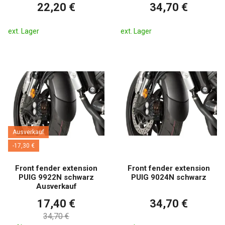
22,20 €
34,70 €
ext. Lager
ext. Lager
Ausverkauf
-17,30 €
Front fender extension
Front fender extension
PUIG 9922N schwarz
PUIG 9024N schwarz
Ausverkauf
17,40 €
34,70 €
34,70 €