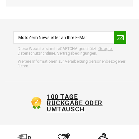
Diese Website ist mit reCAPTCHA geschützt.
Google-
Datenschutzrichtlinie
,
Vertragsbedingungen
.
Weitere Informationen zur Verarbeitung personenbezogener
Daten.
100 TAGE
RÜCKGABE ODER
UMTAUSCH