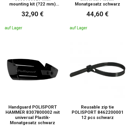
mounting kit (?22 mm)
Monatgesatz schwarz
schwarz
32,90 €
44,60 €
auf Lager
auf Lager
Handguard POLISPORT
Reusable zip tie
HAMMER 8307800002 mit
POLISPORT 8462200001
universal Plastik-
12 pcs schwarz
Monatgesatz schwarz