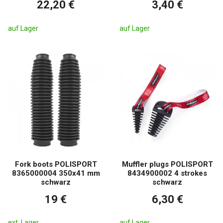
22,20 €
3,40 €
auf Lager
auf Lager
Fork boots POLISPORT
Muffler plugs POLISPORT
8365000004 350x41 mm
8434900002 4 strokes
schwarz
schwarz
19 €
6,30 €
ext. Lager
auf Lager