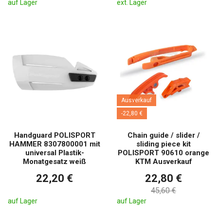
auf Lager
ext. Lager
Ausverkauf
-22,80 €
Handguard POLISPORT
Chain guide / slider /
HAMMER 8307800001 mit
sliding piece kit
universal Plastik-
POLISPORT 90610 orange
Monatgesatz weiß
KTM Ausverkauf
22,20 €
22,80 €
45,60 €
auf Lager
auf Lager