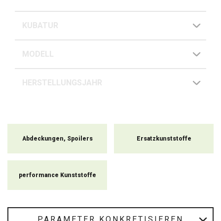
KUBATUR
MODELL
HERSTELLUNGSJAHR
Abdeckungen, Spoilers
Ersatzkunststoffe
performance Kunststoffe
PARAMETER KONKRETISIEREN