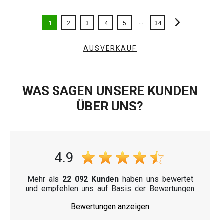
...
1
2
3
4
5
34
AUSVERKAUF
WAS SAGEN UNSERE KUNDEN
ÜBER UNS?
4.9
Mehr als
22 092 Kunden
haben uns bewertet
und empfehlen uns auf Basis der Bewertungen
Bewertungen anzeigen