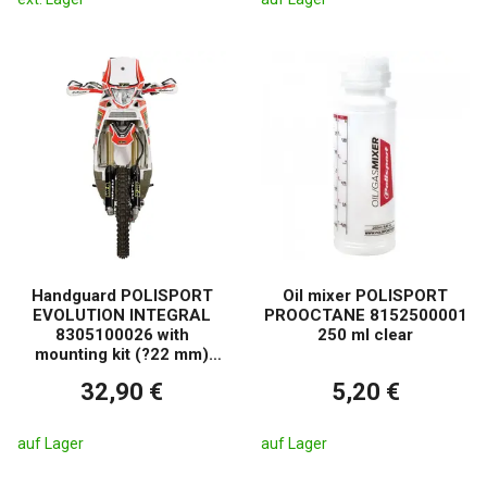
Handguard POLISPORT
Oil mixer POLISPORT
EVOLUTION INTEGRAL
PROOCTANE 8152500001
8305100026 with
250 ml clear
mounting kit (?22 mm)
weiß
32,90 €
5,20 €
auf Lager
auf Lager