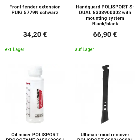
Front fender extension
Handguard POLISPORT S-
PUIG 5779N schwarz
DUAL 8308900002 with
mounting system
Black/black
34,20 €
66,90 €
ext. Lager
auf Lager
Oil mixer POLISPORT
Ultimate mud remover