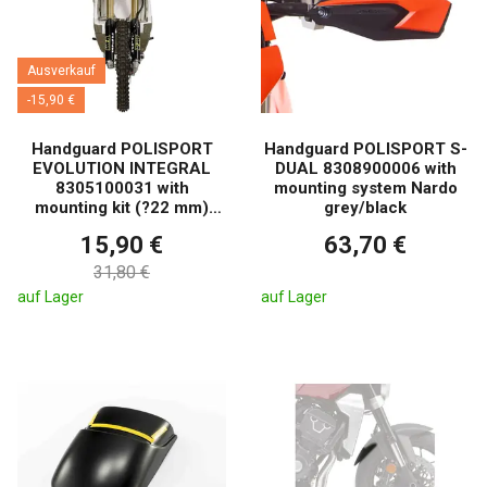
Ausverkauf
-15,90 €
Handguard POLISPORT
Handguard POLISPORT S-
EVOLUTION INTEGRAL
DUAL 8308900006 with
8305100031 with
mounting system Nardo
mounting kit (?22 mm)
grey/black
grün 05 Ausverkauf
15,90 €
63,70 €
31,80 €
auf Lager
auf Lager