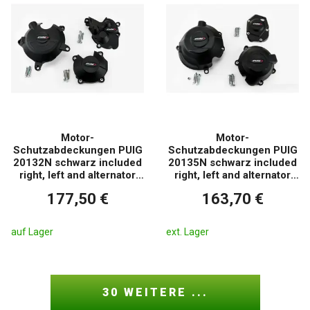
Motor-
Motor-
Schutzabdeckungen PUIG
Schutzabdeckungen PUIG
20132N schwarz included
20135N schwarz included
right, left and alternator
right, left and alternator
caps
caps
177,50 €
163,70 €
auf Lager
ext. Lager
30 WEITERE ...