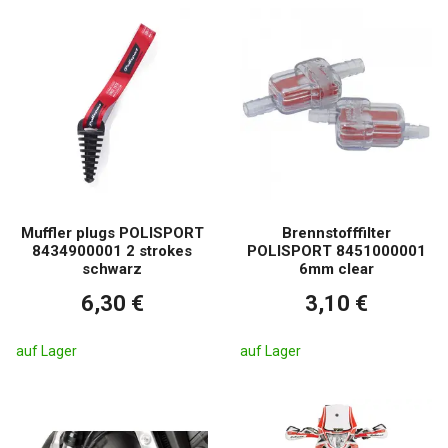
Muffler plugs POLISPORT
Brennstofffilter
8434900001 2 strokes
POLISPORT 8451000001
schwarz
6mm clear
6,30 €
3,10 €
auf Lager
auf Lager