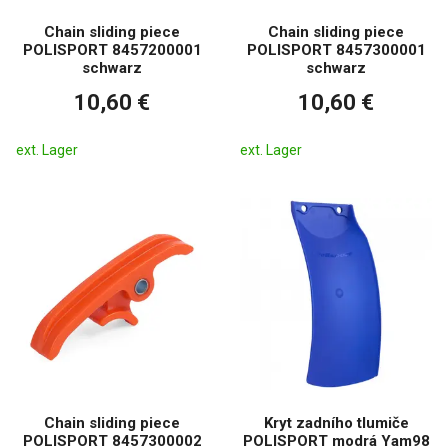
Chain sliding piece
Chain sliding piece
POLISPORT 8457200001
POLISPORT 8457300001
schwarz
schwarz
10,60 €
10,60 €
ext. Lager
ext. Lager
Chain sliding piece
Kryt zadního tlumiče
POLISPORT 8457300002
POLISPORT modrá Yam98