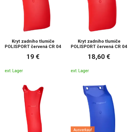
Kryt zadního tlumiče
Kryt zadního tlumiče
POLISPORT červená CR 04
POLISPORT červená CR 04
19 €
18,60 €
ext. Lager
ext. Lager
Ausverkauf