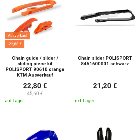
Ausverkauf
-22,80 €
Chain guide / slider /
Chain slider POLISPORT
sliding piece kit
8451600001 schwarz
POLISPORT 90610 orange
KTM Ausverkauf
22,80 €
21,20 €
45,60 €
auf Lager
ext. Lager