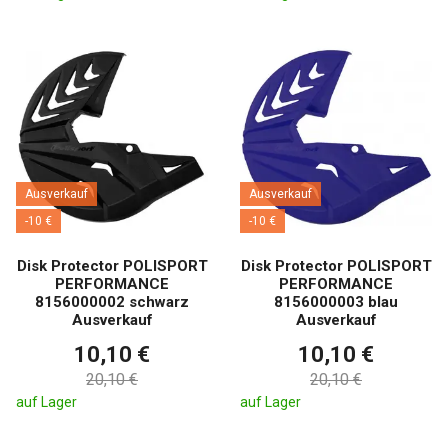
Ausverkauf
Ausverkauf
-10 €
-10 €
Disk Protector POLISPORT
Disk Protector POLISPORT
PERFORMANCE
PERFORMANCE
8156000002 schwarz
8156000003 blau
Ausverkauf
Ausverkauf
10,10 €
10,10 €
20,10 €
20,10 €
auf Lager
auf Lager