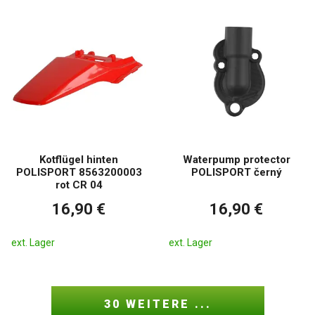
Kotflügel hinten
Waterpump protector
POLISPORT 8563200003
POLISPORT černý
rot CR 04
16,90 €
16,90 €
ext. Lager
ext. Lager
30 WEITERE ...