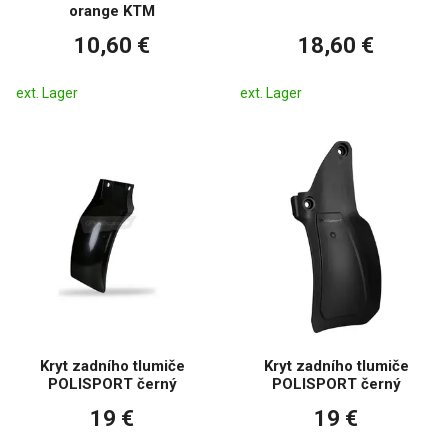
orange KTM
10,60 €
18,60 €
ext. Lager
ext. Lager
Kryt zadního tlumiče
Kryt zadního tlumiče
POLISPORT černý
POLISPORT černý
19 €
19 €