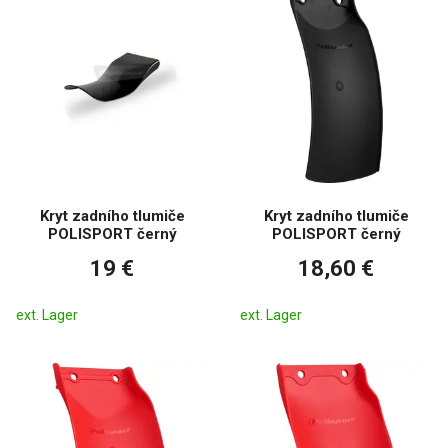
Kryt zadního tlumiče
Kryt zadního tlumiče
POLISPORT černý
POLISPORT černý
19 €
18,60 €
ext. Lager
ext. Lager