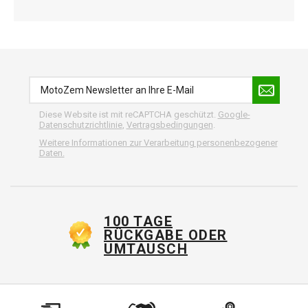
Diese Website ist mit reCAPTCHA geschützt.
Google-
Datenschutzrichtlinie
,
Vertragsbedingungen
.
Weitere Informationen zur Verarbeitung personenbezogener
Daten.
100 TAGE
RÜCKGABE ODER
UMTAUSCH