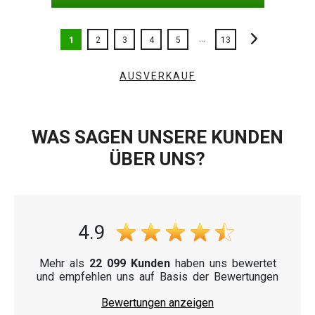
...
1
2
3
4
5
13
AUSVERKAUF
WAS SAGEN UNSERE KUNDEN
ÜBER UNS?
4.9
Mehr als
22 099 Kunden
haben uns bewertet
und empfehlen uns auf Basis der Bewertungen
Bewertungen anzeigen