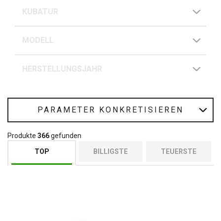
KUBATUR
MODELL
HERSTELLUNGSJAHR
PARAMETER KONKRETISIEREN
Produkte
366
gefunden
TOP
BILLIGSTE
TEUERSTE