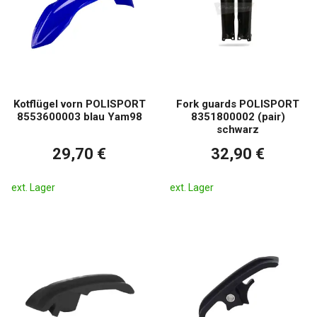
Kotflügel vorn POLISPORT
Fork guards POLISPORT
8553600003 blau Yam98
8351800002 (pair)
schwarz
29,70 €
32,90 €
ext. Lager
ext. Lager