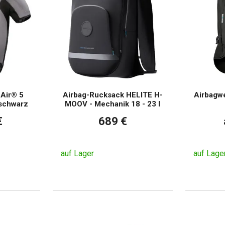
-Air® 5
Airbag-Rucksack HELITE H-
Airbagwe
schwarz
MOOV - Mechanik 18 - 23 l
€
689 €
auf Lager
auf Lage