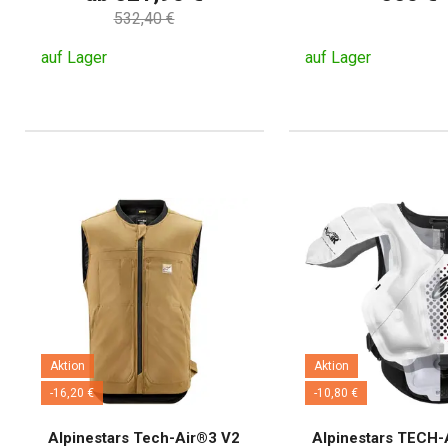
532,40 €
auf Lager
auf Lager
Aktion
Aktion
-16,20 €
-10,80 €
Alpinestars Tech-Air®3 V2
Alpinestars TECH