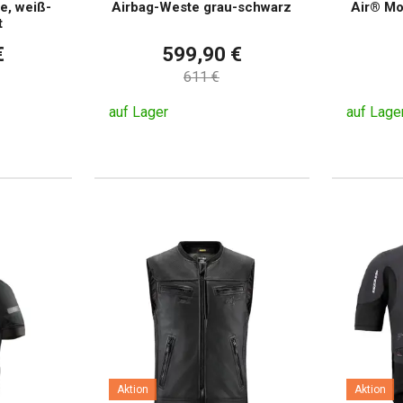
e, weiß-
Airbag-Weste grau-schwarz
Air® Mo
t
€
599,90 €
611 €
auf Lager
auf Lage
Aktion
Aktion