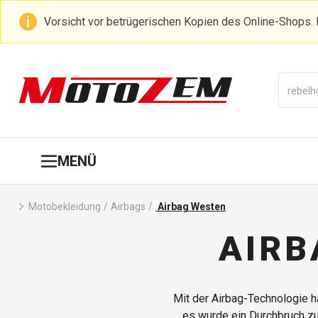
Vorsicht vor betrügerischen Kopien des Online-Shops. 
MENÜ
Motobekleidung
/
Airbags
/
Airbag Westen
AIRB
Mit der Airbag-Technologie h
es wurde ein Durchbruch zu