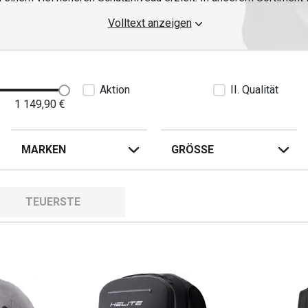
dezentem Schwarz oder kräftigen Farben.
Volltext anzeigen
Aktion
II. Qualität
1 149,90
€
MARKEN
GRÖSSE
TEUERSTE