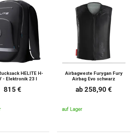
Rucksack HELITE H-
Airbagweste Furygan Fury
- Elektronik 23 l
Airbag Evo schwarz
815 €
ab 258,90 €
r
auf Lager