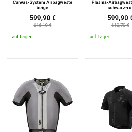
Canvas-System Airbagweste
Plasma-Airbagwest
beige
schwarz-ro
599,90 €
599,90 
616,10 €
610,70 €
auf Lager
auf Lager