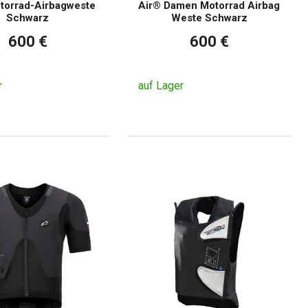
torrad-Airbagweste
Air® Damen Motorrad Airbag
Schwarz
Weste Schwarz
600 €
600 €
r
auf Lager