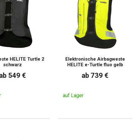
ste HELITE Turtle 2
Elektronische Airbagweste
schwarz
HELITE e-Turtle fluo gelb
ab 549 €
ab 739 €
r
auf Lager