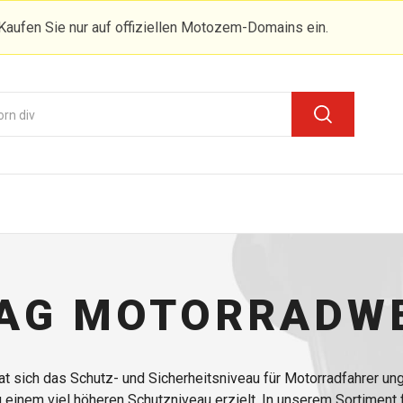
Kaufen Sie nur auf offiziellen Motozem-Domains ein.
AG MOTORRADW
at sich das Schutz- und Sicherheitsniveau für Motorradfahrer ung
 einem viel höheren Schutzniveau erzielt. In unserem Sortiment 