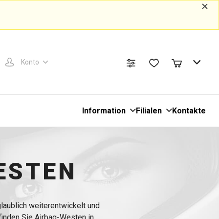
Konto
Information
Filialen
Kontakte
ESTEN
laublich weiterentwickelt und
finden Sie Airbag-Westen in