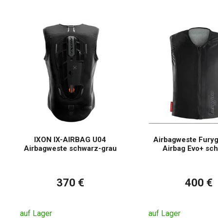
IXON IX-AIRBAG U04
Airbagweste Furyg
Airbagweste schwarz-grau
Airbag Evo+ sc
370 €
400 €
auf Lager
auf Lager