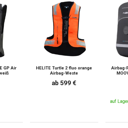
E GP Air
HELITE Turtle 2 fluo orange
Airbag-
weiß
Airbag-Weste
MOOV 
ab 599 €
auf Lage